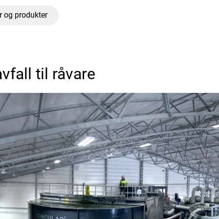
r og produkter
avfall til råvare