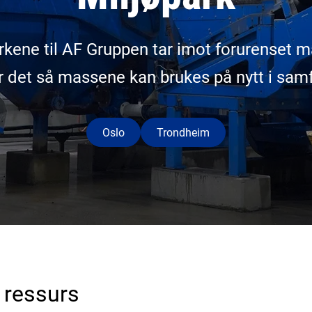
rkene til AF Gruppen tar imot forurenset 
r det så massene kan brukes på nytt i sam
Oslo
Trondheim
l ressurs