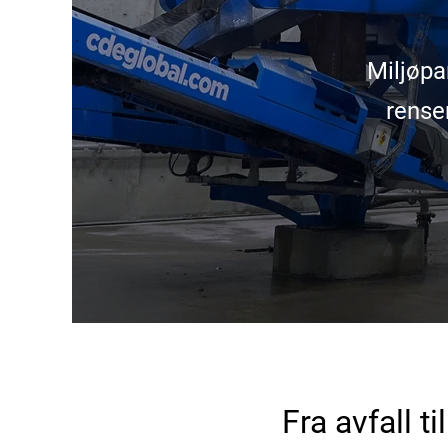
Miljøpa
rense
Fra avfall ti