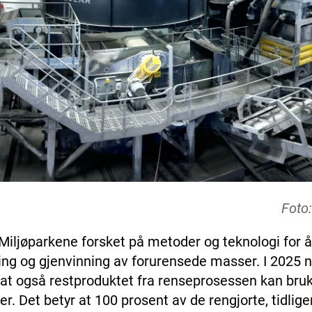
Foto
 Miljøparkene forsket på metoder og teknologi for å 
sing og gjenvinning av forurensede masser. I 2025
at også restproduktet fra renseprosessen kan bruke
er. Det betyr at 100 prosent av de rengjorte, tidlig