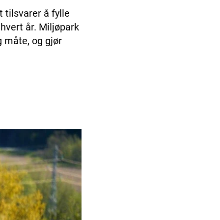
tilsvarer å fylle
vert år. Miljøpark
 måte, og gjør