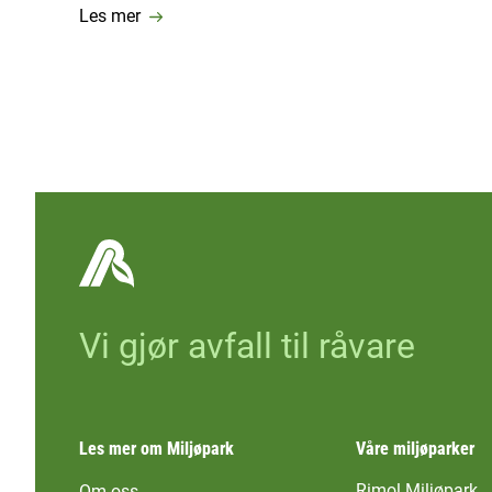
Les mer
Vi gjør avfall til råvare
Les mer om Miljøpark
Våre miljøparker
Rimol Miljøpark
Om oss