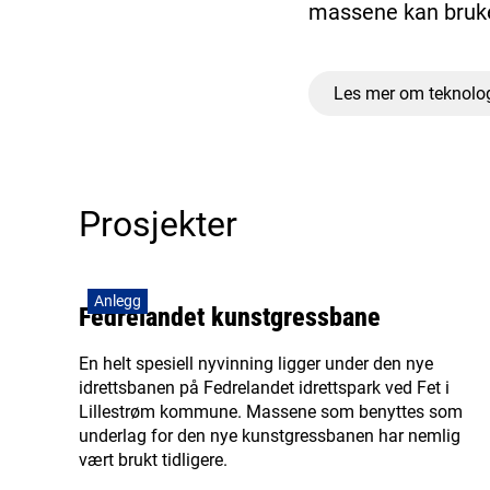
massene kan bruke
Les mer om teknolo
Prosjekter
Anlegg
Fedrelandet kunstgressbane
En helt spesiell nyvinning ligger under den nye
idrettsbanen på Fedrelandet idrettspark ved Fet i
Lillestrøm kommune. Massene som benyttes som
underlag for den nye kunstgressbanen har nemlig
vært brukt tidligere.