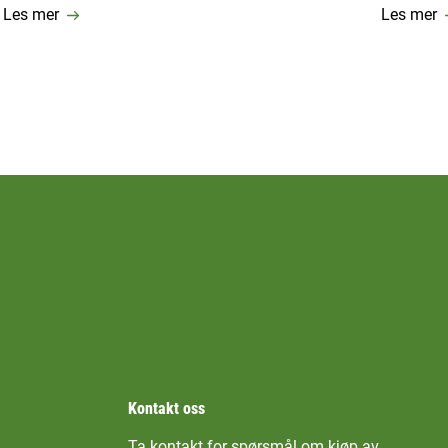
Les mer
Les mer
Kontakt oss
Ta kontakt for spørsmål om kjøp av