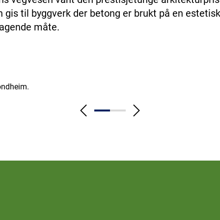
gis til byggverk der betong er brukt på en estetisk
ragende måte.
rondheim.