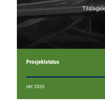
Tilslagsl
Prosjektstatus
okt 2020