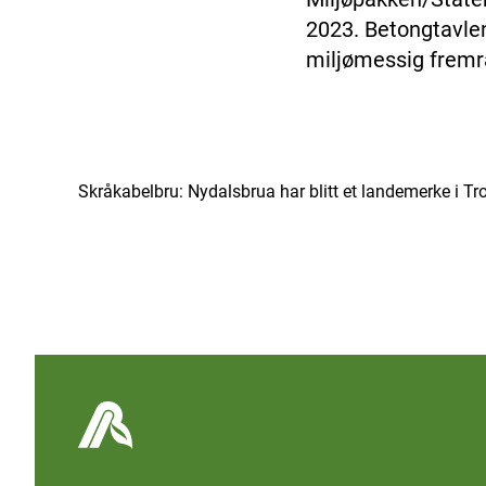
2023. Betongtavlen 
miljømessig frem
Skråkabelbru: Nydalsbrua har blitt et landemerke i T